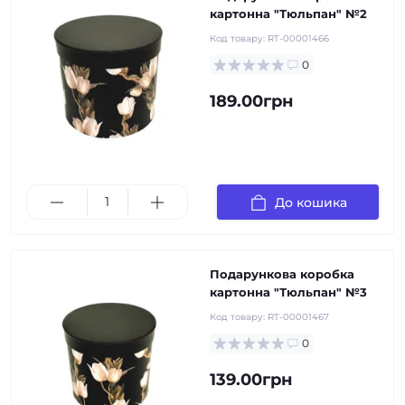
картонна "Тюльпан" №2
Код товару:
RT-00001466
0
189.00грн
До кошика
Подарункова коробка
картонна "Тюльпан" №3
Код товару:
RT-00001467
0
139.00грн