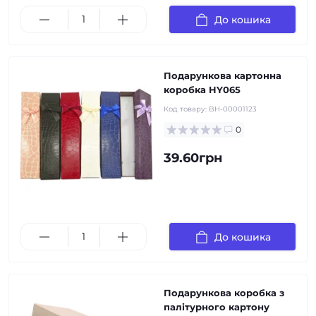
До кошика
Подарункова картонна
коробка HY065
Код товару:
BH-00001123
0
39.60грн
До кошика
Подарункова коробка з
палітурного картону