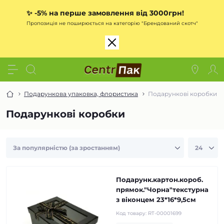
✨
-5% на перше замовлення від 3000грн!
Пропозиція не поширюється на категорію "Брендований скотч"
Подарункова упаковка, флористика
Подарункові коробки
Подарункові коробки
Подарунк.картон.короб.
прямок."Чорна"текстурна
з віконцем 23*16*9,5см
Код товару:
RT-00001699