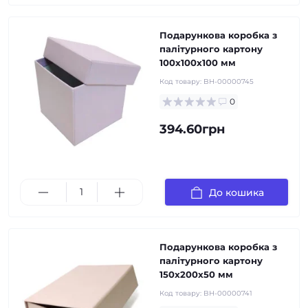
Подарункова коробка з
палітурного картону
100х100х100 мм
Код товару:
BH-00000745
0
394.60грн
До кошика
Подарункова коробка з
палітурного картону
150х200х50 мм
Код товару:
BH-00000741