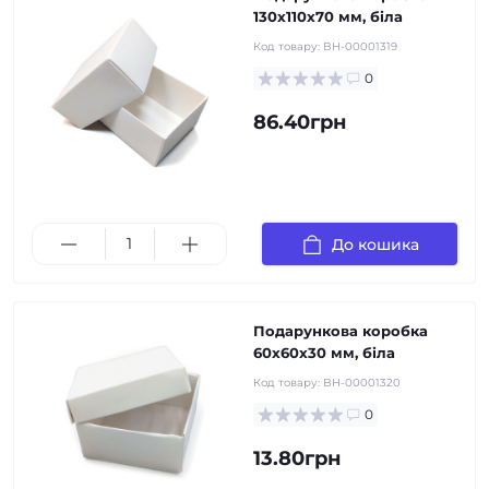
130х110х70 мм, біла
Код товару:
BH-00001319
0
86.40грн
До кошика
Подарункова коробка
60х60х30 мм, біла
Код товару:
BH-00001320
0
13.80грн