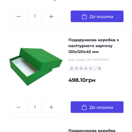
До кошика
Подарункова коробка з
палітурного картону
120х120х45 мм
Код товару:
BH-00000743
0
498.10грн
До кошика
Подарункова коробка