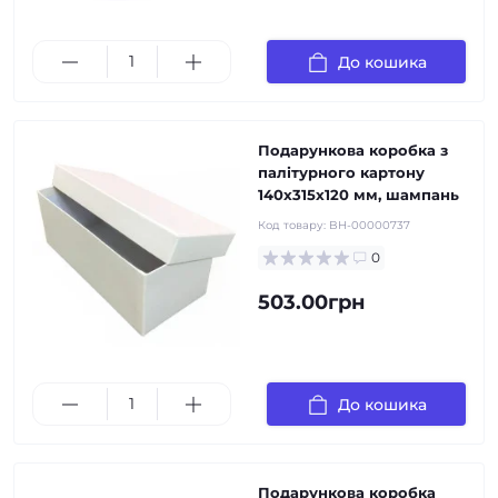
До кошика
Подарункова коробка з
палітурного картону
140х315х120 мм, шампань
Код товару:
BH-00000737
0
503.00грн
До кошика
Подарункова коробка