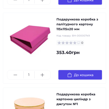
Подарункова коробка з
палітурного картону
115х115х20 мм
Код товару:
BH-00000749
0
353.40грн
До кошика
Подарункова коробка
картонна циліндр з
джгутом №1