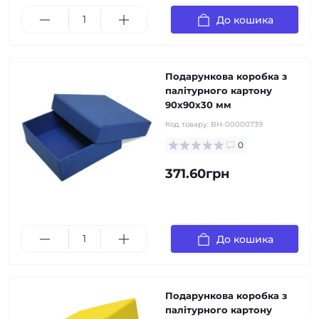
До кошика
Подарункова коробка з
палітурного картону
90х90х30 мм
Код товару:
BH-00000739
0
371.60грн
До кошика
Подарункова коробка з
палітурного картону