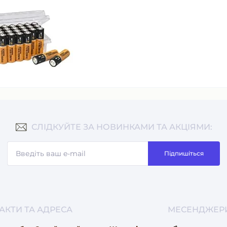
СЛІДКУЙТЕ ЗА НОВИНКАМИ ТА АКЦІЯМИ:
Підпишіться
АКТИ ТА АДРЕСА
МЕСЕНДЖЕР