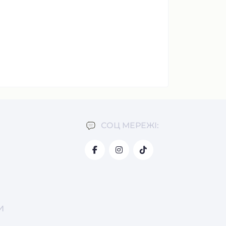
СОЦ МЕРЕЖІ:
И