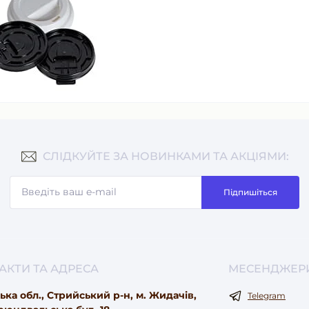
СЛІДКУЙТЕ ЗА НОВИНКАМИ ТА АКЦІЯМИ:
Підпишіться
АКТИ ТА АДРЕСА
МЕСЕНДЖЕР
ька обл., Стрийський р-н, м. Жидачів,
Telegram