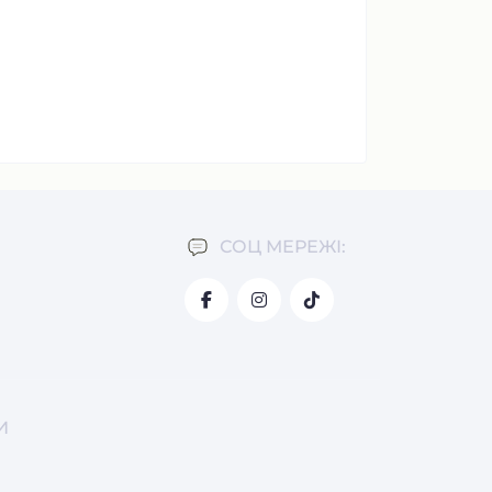
СОЦ МЕРЕЖІ:
И