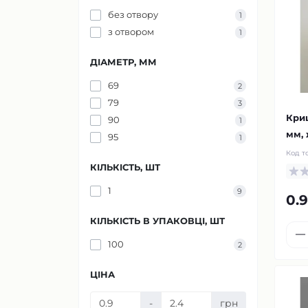
без отвору
1
з отвором
1
ДІАМЕТР, ММ
69
2
79
3
Криш
90
1
мм,
95
1
Код т
КІЛЬКІСТЬ, ШТ
1
9
0.
КІЛЬКІСТЬ В УПАКОВЦІ, ШТ
100
2
ЦІНА
-
грн